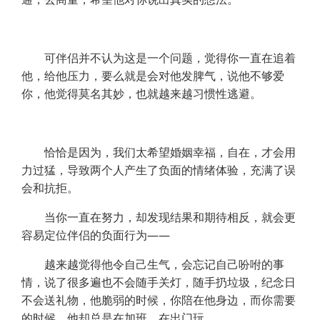
可伴侣并不认为这是一个问题，觉得你一直在追着
他，给他压力，要么就是会对他发脾气，说他不够爱
你，他觉得莫名其妙，也就越来越习惯性逃避。
恰恰是因为，我们太希望婚姻幸福，自在，才会用
力过猛，导致两个人产生了负面的情绪体验，充满了误
会和抗拒。
当你一直在努力，却发现结果和期待相反，就会更
容易定位伴侣的负面行为——
越来越觉得他令自己生气，会忘记自己吩咐的事
情，说了很多遍也不会随手关灯，随手扔垃圾，纪念日
不会送礼物，他脆弱的时候，你陪在他身边，而你需要
的时候，他却总是在加班，在出门玩。