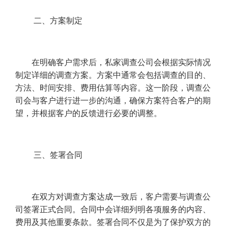
二、方案制定
在明确客户需求后，私家调查公司会根据实际情况
制定详细的调查方案。方案中通常会包括调查的目的、
方法、时间安排、费用估算等内容。这一阶段，调查公
司会与客户进行进一步的沟通，确保方案符合客户的期
望，并根据客户的反馈进行必要的调整。
三、签署合同
在双方对调查方案达成一致后，客户需要与调查公
司签署正式合同。合同中会详细列明各项服务的内容、
费用及其他重要条款。签署合同不仅是为了保护双方的