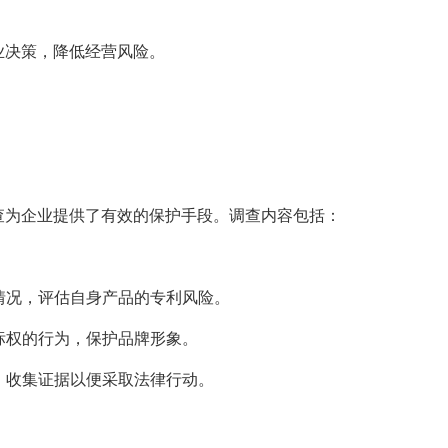
业决策，降低经营风险。
查为企业提供了有效的保护手段。调查内容包括：
请情况，评估自身产品的专利风险。
商标权的行为，保护品牌形象。
查，收集证据以便采取法律行动。