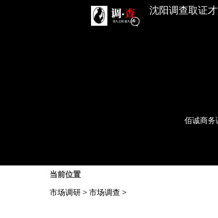
沈阳调查取证才是
佰诚商务
当前位置
市场调研
>
市场调查
>